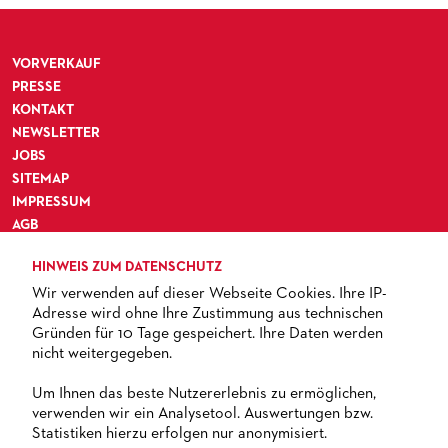
VORVERKAUF
PRESSE
KONTAKT
NEWSLETTER
JOBS
SITEMAP
IMPRESSUM
AGB
DATENSCHUTZ
HINWEIS ZUM DATENSCHUTZ
BARRIEREFREIHEIT
Wir verwenden auf dieser Webseite Cookies. Ihre IP-
Adresse wird ohne Ihre Zustimmung aus technischen
Gründen für 10 Tage gespeichert. Ihre Daten werden
nicht weitergegeben.
TICKETS
Um Ihnen das beste Nutzererlebnis zu ermöglichen,
verwenden wir ein Analysetool. Auswertungen bzw.
+ 49 69 212-49494
Statistiken hierzu erfolgen nur anonymisiert.