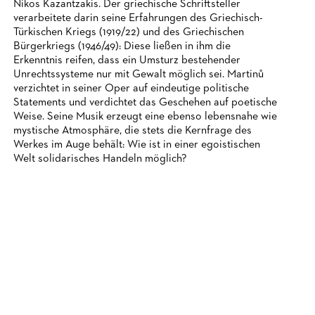
Nikos Kazantzakis. Der griechische Schriftsteller
verarbeitete darin seine Erfahrungen des Griechisch-
Türkischen Kriegs (1919/22) und des Griechischen
Bürgerkriegs (1946/49): Diese ließen in ihm die
Erkenntnis reifen, dass ein Umsturz bestehender
Unrechtssysteme nur mit Gewalt möglich sei. Martinů
verzichtet in seiner Oper auf eindeutige politische
Statements und verdichtet das Geschehen auf poetische
Weise. Seine Musik erzeugt eine ebenso lebensnahe wie
mystische Atmosphäre, die stets die Kernfrage des
Werkes im Auge behält: Wie ist in einer egoistischen
Welt solidarisches Handeln möglich?