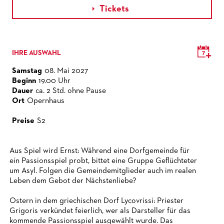
Tickets

IHRE AUSWAHL
Samstag
08. Mai 2027
Beginn
19.00 Uhr
Dauer
ca. 2 Std. ohne Pause
Ort
Opernhaus
Preise
S2
Aus Spiel wird Ernst: Während eine Dorfgemeinde für
ein Passionsspiel probt, bittet eine Gruppe Geflüchteter
um Asyl. Folgen die Gemeindemitglieder auch im realen
Leben dem Gebot der Nächstenliebe?
Ostern in dem griechischen Dorf Lycovrissi: Priester
Grigoris verkündet feierlich, wer als Darsteller für das
kommende Passionsspiel ausgewählt wurde. Das