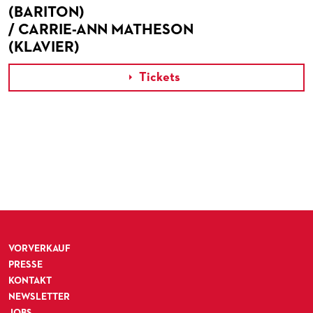
(BARITON)
/ CARRIE-ANN MATHESON
(KLAVIER)
Tickets

VORVERKAUF
PRESSE
KONTAKT
NEWSLETTER