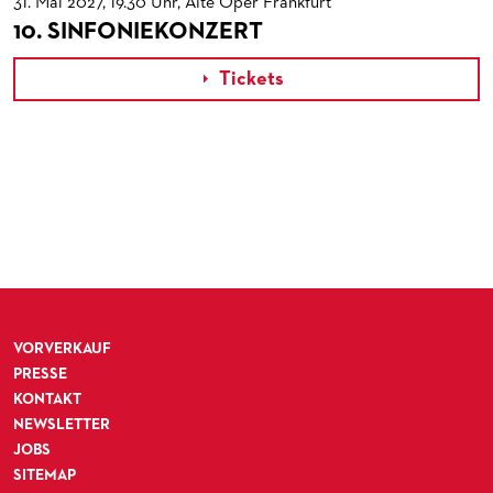
31. Mai 2027, 19.30 Uhr, Alte Oper Frankfurt
10. SINFONIEKONZERT
Tickets

VORVERKAUF
PRESSE
KONTAKT
NEWSLETTER
JOBS
SITEMAP