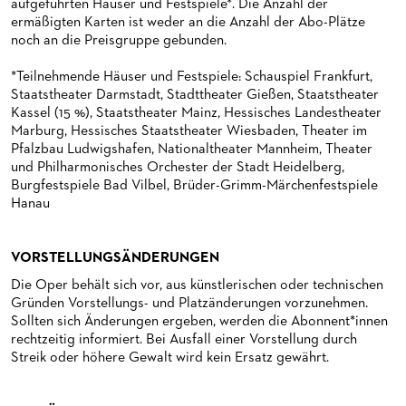
aufgeführten Häuser und Festspiele*. Die Anzahl der
ermäßigten Karten ist weder an die Anzahl der Abo-Plätze
noch an die Preisgruppe gebunden.
*Teilnehmende Häuser und Festspiele: Schauspiel Frankfurt,
Staatstheater Darmstadt, Stadttheater Gießen, Staatstheater
Kassel (15 %), Staatstheater Mainz, Hessisches Landestheater
Marburg, Hessisches Staatstheater Wiesbaden, Theater im
Pfalzbau Ludwigshafen, Nationaltheater Mannheim, Theater
und Philharmonisches Orchester der Stadt Heidelberg,
Burgfestspiele Bad Vilbel, Brüder-Grimm-Märchenfestspiele
Hanau
VORSTELLUNGSÄNDERUNGEN
Die Oper behält sich vor, aus künstlerischen oder technischen
Gründen Vorstellungs- und Platzänderungen vorzunehmen.
Sollten sich Änderungen ergeben, werden die Abonnent*innen
rechtzeitig informiert. Bei Ausfall einer Vorstellung durch
Streik oder höhere Gewalt wird kein Ersatz gewährt.