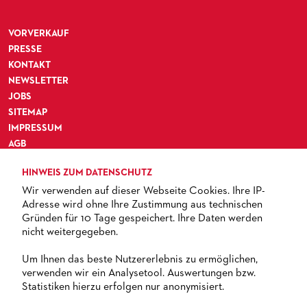
VORVERKAUF
PRESSE
KONTAKT
NEWSLETTER
JOBS
SITEMAP
IMPRESSUM
AGB
DATENSCHUTZ
HINWEIS ZUM DATENSCHUTZ
BARRIEREFREIHEIT
Wir verwenden auf dieser Webseite Cookies. Ihre IP-
Adresse wird ohne Ihre Zustimmung aus technischen
Gründen für 10 Tage gespeichert. Ihre Daten werden
nicht weitergegeben.
TICKETS
Um Ihnen das beste Nutzererlebnis zu ermöglichen,
verwenden wir ein Analysetool. Auswertungen bzw.
+ 49 69 212-49494
Statistiken hierzu erfolgen nur anonymisiert.