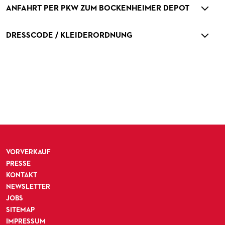
ANFAHRT PER PKW ZUM BOCKENHEIMER DEPOT
DRESSCODE / KLEIDERORDNUNG
VORVERKAUF
PRESSE
KONTAKT
NEWSLETTER
JOBS
SITEMAP
IMPRESSUM