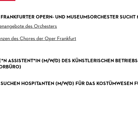
 FRANKFURTER OPERN- UND MUSEUMSORCHESTER SUCHT 
lenangebote des Orchesters
nzen des Chores der Oper Frankfurt
E*N ASSISTENT*IN (M/W/D) DES KÜNSTLERISCHEN BETRIEB
ORBÜRO)
 SUCHEN HOSPITANTEN (M/W/D) FÜR DAS KOSTÜMWESEN FÜR