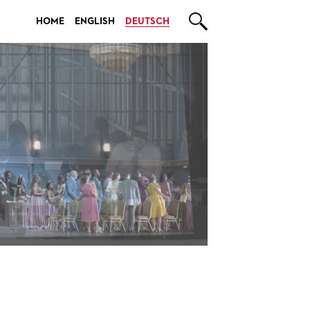

HOME
ENGLISH
DEUTSCH