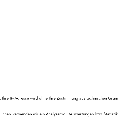
 Ihre IP-Adresse wird ohne Ihre Zustimmung aus technischen Gründ
VORVERKAUF
PRESSE
KONTAKT
NEWSLETTER
JOBS
SI
ichen, verwenden wir ein Analysetool. Auswertungen bzw. Statistike