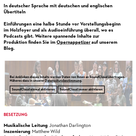
PUBLIKATIONEN
OPERN-ABOS: GÜNSTIG, FLEXIBEL, EXKLUSIV
PARTNER­ WERDEN
In deutscher Sprache mit deutschen und englischen
Übertiteln
VERMIETUNGEN
SPENDEN
Einführungen eine halbe Stunde vor Vorstellungsbeginn
MEDIADATEN
OPERNGALA
im Holzfoyer und als Audioeinführung überall, wo es
Podcasts gibt. Weitere spannende Inhalte zur
ZUKUNFT UND HISTORIE DER STÄDTISCHEN BÜHNEN
KOOPERATIONEN
Produktion finden Sie im
Opernappetizer
auf unserem
Blog.
Bei Anklicken dieses Inhalts werden Daten von Ihnen an SoundCloud übertragen.
Näheres dazu in unserer
Datenschutzbestimmung
.
SoundCloud einmal aktivieren
SoundCloud immer aktivieren
BESETZUNG
Musikalische Leitung
Jonathan Darlington
Inszenierung
Matthew Wild