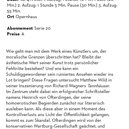
Min.) 2. Aufzug: 1 Stunde 5 Min. Pause (30 Min.) 3. Aufzug:
55 Min.
Ort
Opernhaus
Abonnement
Serie 20
Preise
A
Wie geht man mit dem Werk eines Künstlers um, der
moralische Grenzen überschritten hat? Bleibt der
ästhetische Wert seiner Kunst trotz persönlicher
Fehltritte bestehen? Und wie kann ein
Schuldiggewordener sein ruiniertes Ansehen wieder ins
Lot bringen? Diese Fragen untersucht Matthew Wild in
seiner Inszenierung von Richard Wagners
Tannhäuser.
Im Zentrum steht dabei ein erfolgreicher Schriftsteller
namens Heinrich von Ofterdingen, der seine
homoerotischen Begierden zunächst nur literarisch
ausleben kann. Als diese aber in einem Moment des
Kontrollverlusts ans Licht der Öffentlichkeit gelangen,
kommt es zum Skandal. Ofterdingen wird von der
konservativen Wartburg-Gesellschaft geächtet, und