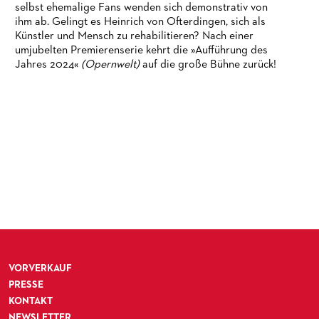
selbst ehemalige Fans wenden sich demonstrativ von
ihm ab. Gelingt es Heinrich von Ofterdingen, sich als
Künstler und Mensch zu rehabilitieren? Nach einer
umjubelten Premierenserie kehrt die »Aufführung des
Jahres 2024«
(Opernwelt)
auf die große Bühne zurück!
VORVERKAUF
PRESSE
KONTAKT
NEWSLETTER