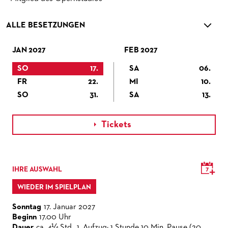
ALLE BESETZUNGEN
JAN 2027
FEB 2027
SO
17.
SA
06.
FR
22.
MI
10.
SO
31.
SA
13.
Tickets

IHRE AUSWAHL
WIEDER IM SPIELPLAN
Sonntag
17. Januar 2027
Beginn
17.00 Uhr
Dauer
ca. 4¼ Std., 1. Aufzug: 1 Stunde 10 Min. Pause (20