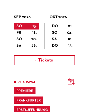
SEP 2026
OKT 2026
SO
13.
DO
01.
FR
18.
SO
04.
SO
20.
SA
10.
SA
26.
DO
15.
Tickets

IHRE AUSWAHL
PREMIERE
FRANKFURTER
ERSTAUFFÜHRUNG