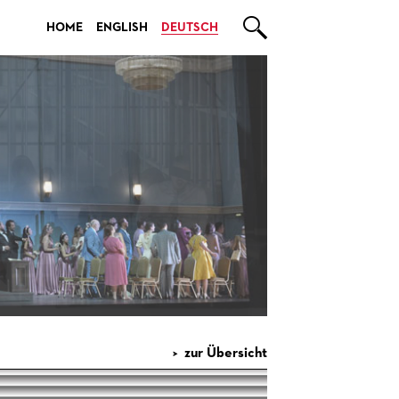

HOME
ENGLISH
DEUTSCH
zur Übersicht