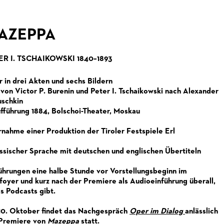
AZEPPA
ER I. TSCHAIKOWSKI 1840–1893
 in drei Akten und sechs Bildern
 von Victor P. Burenin und Peter I. Tschaikowski nach Alexander
uschkin
fführung 1884, Bolschoi-Theater, Moskau
nahme einer Produktion der Tiroler Festspiele Erl
ussischer Sprache mit deutschen und englischen Übertiteln
ührungen eine halbe Stunde vor Vorstellungsbeginn im
foyer und kurz nach der Premiere als Audioeinführung überall,
s Podcasts gibt.
0. Oktober findet das Nachgespräch
Oper im Dialog
anlässlich
Premiere von
Mazeppa
statt.