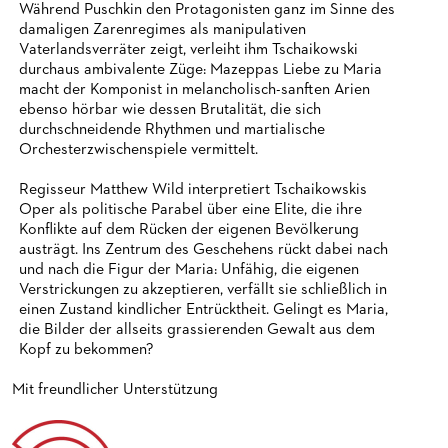
Während Puschkin den Protagonisten ganz im Sinne des
damaligen Zarenregimes als manipulativen
Vaterlandsverräter zeigt, verleiht ihm Tschaikowski
durchaus ambivalente Züge: Mazeppas Liebe zu Maria
macht der Komponist in melancholisch-sanften Arien
ebenso hörbar wie dessen Brutalität, die sich
durchschneidende Rhythmen und martialische
Orchesterzwischenspiele vermittelt.
Regisseur Matthew Wild interpretiert Tschaikowskis
Oper als politische Parabel über eine Elite, die ihre
Konflikte auf dem Rücken der eigenen Bevölkerung
austrägt. Ins Zentrum des Geschehens rückt dabei nach
und nach die Figur der Maria: Unfähig, die eigenen
Verstrickungen zu akzeptieren, verfällt sie schließlich in
einen Zustand kindlicher Entrücktheit. Gelingt es Maria,
die Bilder der allseits grassierenden Gewalt aus dem
Kopf zu bekommen?
Mit freundlicher Unterstützung