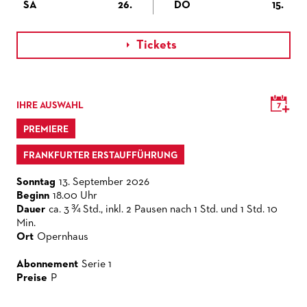
SA
26.
DO
15.
Tickets

IHRE AUSWAHL
PREMIERE
FRANKFURTER ERSTAUFFÜHRUNG
Sonntag
13. September 2026
Beginn
18.00 Uhr
Dauer
ca. 3 ¾ Std., inkl. 2 Pausen nach 1 Std. und 1 Std. 10
Min.
Ort
Opernhaus
Abonnement
Serie 1
Preise
P