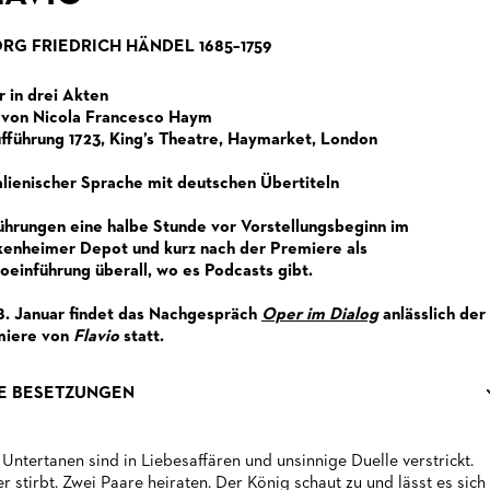
RG FRIEDRICH HÄNDEL 1685–1759
 in drei Akten
 von Nicola Francesco Haym
fführung 1723, King’s Theatre, Haymarket, London
talienischer Sprache mit deutschen Übertiteln
ührungen eine halbe Stunde vor Vorstellungsbeginn im
enheimer Depot und kurz nach der Premiere als
oeinführung überall, wo es Podcasts gibt.
. Januar findet das Nachgespräch
Oper im Dialog
anlässlich der
miere von
Flavio
statt.
E BESETZUNGEN
 Untertanen sind in Liebesaffären und unsinnige Duelle verstrickt.
er stirbt. Zwei Paare heiraten. Der König schaut zu und lässt es sich