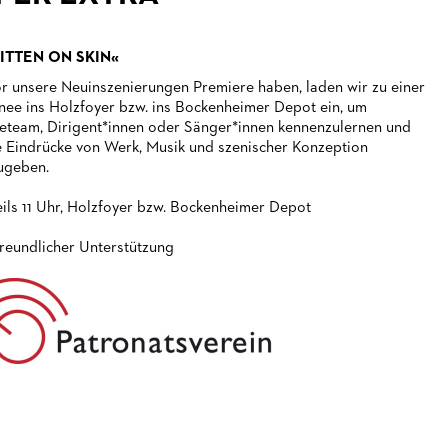
ITTEN ON SKIN«
r unsere Neuinszenierungen Premiere haben, laden wir zu einer
nee ins Holzfoyer bzw. ins Bockenheimer Depot ein, um
eteam, Dirigent*innen oder Sänger*innen kennenzulernen und
e Eindrücke von Werk, Musik und szenischer Konzeption
ugeben.
ils 11 Uhr, Holzfoyer bzw. Bockenheimer Depot
freundlicher Unterstützung