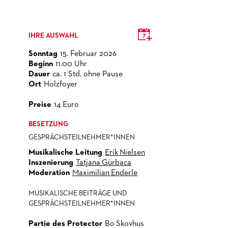
IHRE AUSWAHL
Sonntag
15. Februar 2026
Beginn
11.00 Uhr
Dauer
ca. 1 Std. ohne Pause
Ort
Holzfoyer
Preise
14 Euro
BESETZUNG
GESPRÄCHSTEILNEHMER*INNEN
Musikalische Leitung
Erik Nielsen
Inszenierung
Tatjana Gürbaca
Moderation
Maximilian Enderle
MUSIKALISCHE BEITRÄGE UND
GESPRÄCHSTEILNEHMER*INNEN
Partie des Protector
Bo Skovhus