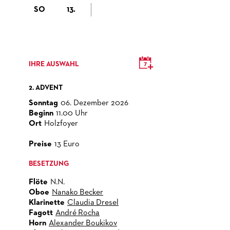
SO
13.
IHRE AUSWAHL
2. ADVENT
Sonntag
06. Dezember 2026
Beginn
11.00 Uhr
Ort
Holzfoyer
Preise
13 Euro
BESETZUNG
Flöte
N.N.
Oboe
Nanako Becker
Klarinette
Claudia Dresel
Fagott
André Rocha
Horn
Alexander Boukikov