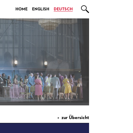

HOME
ENGLISH
DEUTSCH
zur Übersicht