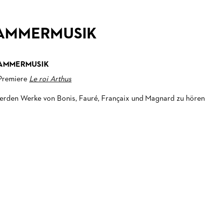
AMMERMUSIK
KAMMERMUSIK
Premiere
Le roi Arthus
erden Werke von Bonis, Fauré, Françaix und Magnard zu hören
.