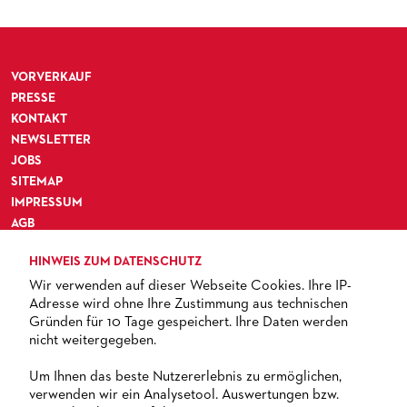
VORVERKAUF
PRESSE
KONTAKT
NEWSLETTER
JOBS
SITEMAP
IMPRESSUM
AGB
DATENSCHUTZ
HINWEIS ZUM DATENSCHUTZ
BARRIEREFREIHEIT
Wir verwenden auf dieser Webseite Cookies. Ihre IP-
Adresse wird ohne Ihre Zustimmung aus technischen
Gründen für 10 Tage gespeichert. Ihre Daten werden
nicht weitergegeben.
TICKETS
Um Ihnen das beste Nutzererlebnis zu ermöglichen,
verwenden wir ein Analysetool. Auswertungen bzw.
+ 49 69 212-49494