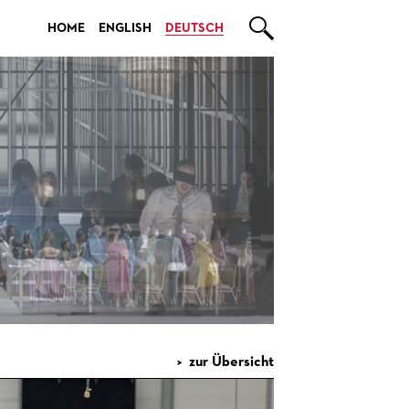

HOME
ENGLISH
DEUTSCH
zur Übersicht