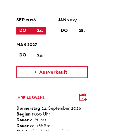
SEP 2026
JAN 2027
DO
24.
DO
28.
MÄR 2027
DO
25.
Ausverkauft

IHRE AUSWAHL
Donnerstag
24. September 2026
Beginn
17.00 Uhr
Dauer
c 1½ hrs
Dauer
ca. 1 ½ Std.