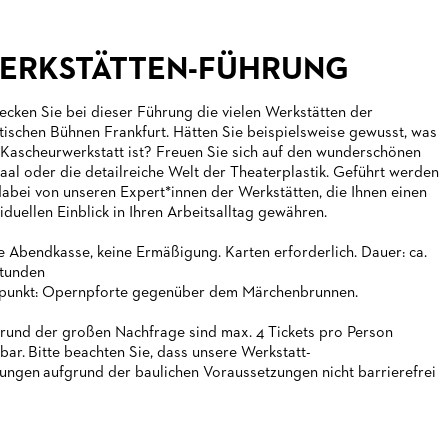
ERKSTÄTTEN-FÜHRUNG
ecken Sie bei dieser Führung die vielen Werkstätten der
tischen Bühnen Frankfurt. Hätten Sie beispielsweise gewusst, was
 Kascheurwerkstatt ist? Freuen Sie sich auf den wunderschönen
aal oder die detailreiche Welt der Theaterplastik. Geführt werden
dabei von unseren Expert*innen der Werkstätten, die Ihnen einen
viduellen Einblick in Ihren Arbeitsalltag gewähren.
e Abendkasse, keine Ermäßigung. Karten erforderlich. Dauer: ca.
tunden
fpunkt: Opernpforte gegenüber dem Märchenbrunnen.
rund der großen Nachfrage sind max. 4 Tickets pro Person
bar. Bitte beachten Sie, dass unsere Werkstatt-
ungen aufgrund der baulichen Voraussetzungen nicht barrierefrei
.