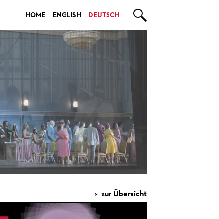

HOME
ENGLISH
DEUTSCH
zur Übersicht