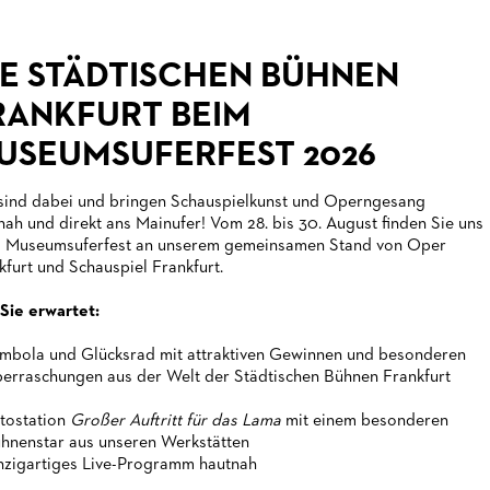
IE STÄDTISCHEN BÜHNEN
RANKFURT BEIM
USEUMSUFERFEST 2026
sind dabei und bringen Schauspielkunst und Operngesang
nah und direkt ans Mainufer! Vom 28. bis 30. August finden Sie uns
 Museumsuferfest an unserem gemeinsamen Stand von Oper
kfurt und Schauspiel Frankfurt.
Sie erwartet:
mbola und Glücksrad mit attraktiven Gewinnen und besonderen
erraschungen aus der Welt der Städtischen Bühnen Frankfurt
tostation
Großer Auftritt für das Lama
mit einem besonderen
hnenstar aus unseren Werkstätten
nzigartiges Live-Programm hautnah