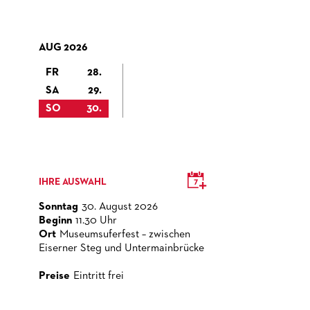
AUG 2026
FR
28.
SA
29.
SO
30.
IHRE AUSWAHL
Sonntag
30. August 2026
Beginn
11.30 Uhr
Ort
Museumsuferfest – zwischen
Eiserner Steg und Untermainbrücke
Preise
Eintritt frei