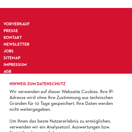
VORVERKAUF
PRESSE
KONTAKT
NEWSLETTER
JOBS
SITEMAP
IMPRESSUM
AGB
DATENSCHUTZ
HINWEIS ZUM DATENSCHUTZ
BARRIEREFREIHEIT
Wir verwenden auf dieser Webseite Cookies. Ihre IP-
Adresse wird ohne Ihre Zustimmung aus technischen
Gründen für 10 Tage gespeichert. Ihre Daten werden
nicht weitergegeben.
TICKETS
Um Ihnen das beste Nutzererlebnis zu ermöglichen,
verwenden wir ein Analysetool. Auswertungen bzw.
+ 49 69 212-49494