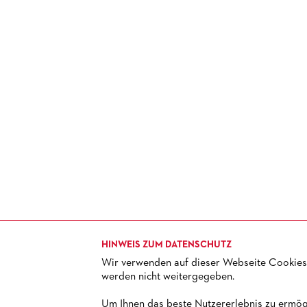
HINWEIS ZUM DATENSCHUTZ
Wir verwenden auf dieser Webseite Cookies.
werden nicht weitergegeben.
TICKETS
+ 49 69 212-49494
Um Ihnen das beste Nutzererlebnis zu ermögl