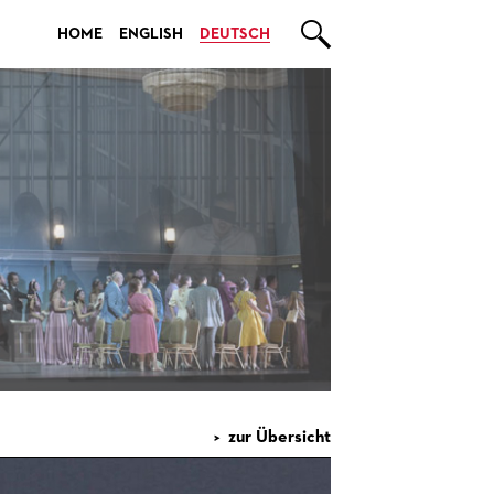

HOME
ENGLISH
DEUTSCH
zur Übersicht