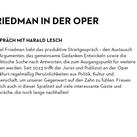
RIEDMAN IN DER OPER
PRÄCH MIT HARALD LESCH
el Friedman liebt das produktive Streitgespräch – den Austausch
Argumenten, das gemeinsame Gedanken-Entwickeln sowie die
ektische Suche nach Antworten, die zum Ausgangspunkt für weitere
en werden. Seit 2023 trifft der Jurist und Publizist an der Oper
kfurt regelmäßig Persönlichkeiten aus Politik, Kultur und
enschaft, um unserer Gegenwart auf den Zahn zu fühlen. Freuen
sich auch in dieser Spielzeit auf viele interessante Gäste und
räche, die noch lange nachhallen!