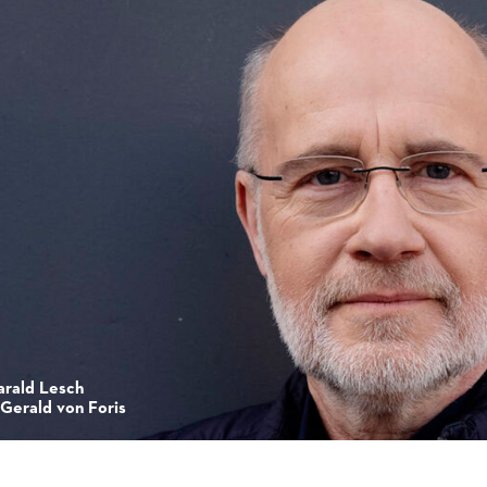
arald Lesch
 Gerald von Foris