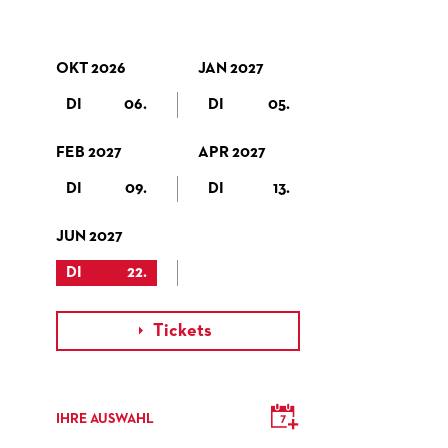
OKT 2026
JAN 2027
DI
06.
DI
05.
FEB 2027
APR 2027
DI
09.
DI
13.
JUN 2027
DI
22.
Tickets

IHRE AUSWAHL