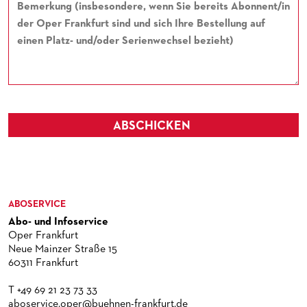
ABSCHICKEN
ABOSERVICE
Abo- und Infoservice
Oper Frankfurt
Neue Mainzer Straße 15
60311 Frankfurt
T +49 69 21 23 73 33
aboservice.oper@buehnen-frankfurt.de