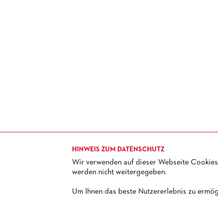
HINWEIS ZUM DATENSCHUTZ
Wir verwenden auf dieser Webseite Cookies.
werden nicht weitergegeben.
TICKETS
+ 49 69 212-49494
Um Ihnen das beste Nutzererlebnis zu ermögl
© 2013 – 2026 Oper Frankfurt