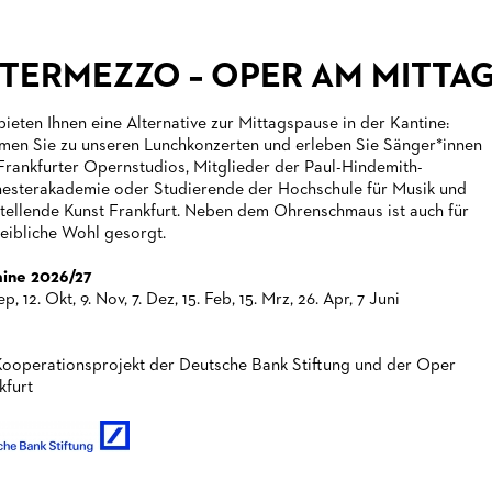
NTERMEZZO – OPER AM MITTA
bieten Ihnen eine Alternative zur Mittagspause in der Kantine:
en Sie zu unseren Lunchkonzerten und erleben Sie Sänger*innen
Frankfurter Opernstudios, Mitglieder der Paul-Hindemith-
esterakademie oder Studierende der Hochschule für Musik und
tellende Kunst Frankfurt. Neben dem Ohrenschmaus ist auch für
leibliche Wohl gesorgt.
ine 2026/27
ep, 12. Okt, 9. Nov, 7. Dez, 15. Feb, 15. Mrz, 26. Apr, 7 Juni
Kooperationsprojekt der Deutsche Bank Stiftung und der Oper
kfurt