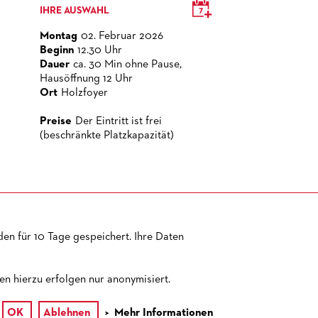
IHRE AUSWAHL
Montag
02. Februar 2026
Beginn
12.30 Uhr
Dauer
ca. 30 Min ohne Pause,
Hausöffnung 12 Uhr
Ort
Holzfoyer
Preise
Der Eintritt ist frei
(beschränkte Platzkapazität)
en für 10 Tage gespeichert. Ihre Daten
TEMAP
IMPRESSUM
AGB
DATENSCHUTZ
BARRIEREFREIHEIT
n hierzu erfolgen nur anonymisiert.
OK
Ablehnen
Mehr Informationen