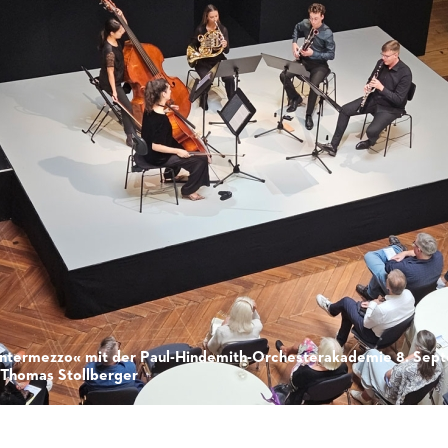
Intermezzo« mit der Paul-Hindemith-Orchesterakademie 8. Sep
 Thomas Stollberger