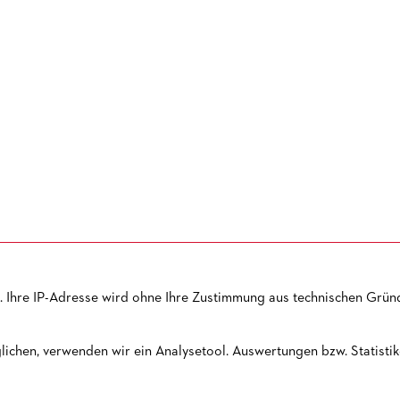
 Ihre IP-Adresse wird ohne Ihre Zustimmung aus technischen Gründ
VORVERKAUF
PRESSE
KONTAKT
NEWSLETTER
JOBS
SI
ichen, verwenden wir ein Analysetool. Auswertungen bzw. Statistike