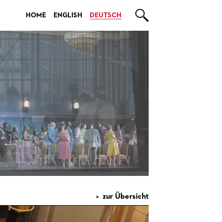

HOME
ENGLISH
DEUTSCH
zur Übersicht