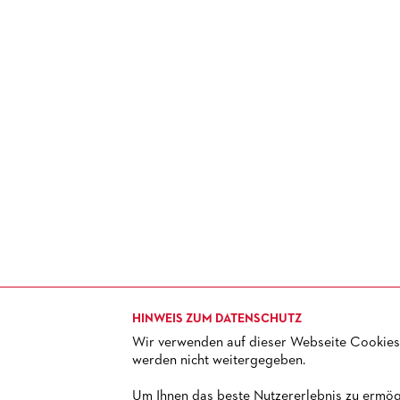
HINWEIS ZUM DATENSCHUTZ
Wir verwenden auf dieser Webseite Cookies.
werden nicht weitergegeben.
TICKETS
+ 49 69 212-49494
Um Ihnen das beste Nutzererlebnis zu ermögl