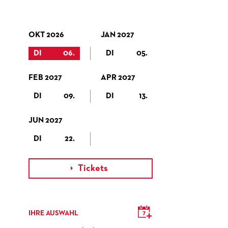
OKT 2026
JAN 2027
DI
06.
DI
05.
FEB 2027
APR 2027
DI
09.
DI
13.
JUN 2027
DI
22.
Tickets

IHRE AUSWAHL