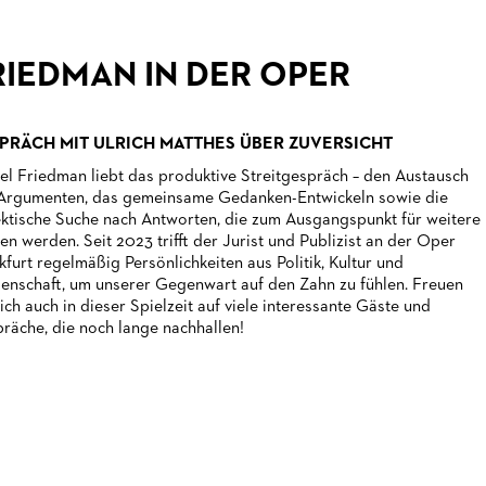
RIEDMAN IN DER OPER
PRÄCH MIT ULRICH MATTHES ÜBER ZUVERSICHT
el Friedman liebt das produktive Streitgespräch – den Austausch
Argumenten, das gemeinsame Gedanken-Entwickeln sowie die
ektische Suche nach Antworten, die zum Ausgangspunkt für weitere
en werden. Seit 2023 trifft der Jurist und Publizist an der Oper
kfurt regelmäßig Persönlichkeiten aus Politik, Kultur und
enschaft, um unserer Gegenwart auf den Zahn zu fühlen. Freuen
sich auch in dieser Spielzeit auf viele interessante Gäste und
räche, die noch lange nachhallen!