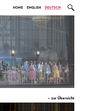

HOME
ENGLISH
DEUTSCH
zur Übersicht