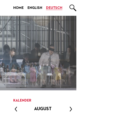

HOME
ENGLISH
DEUTSCH
KALENDER
AUGUST