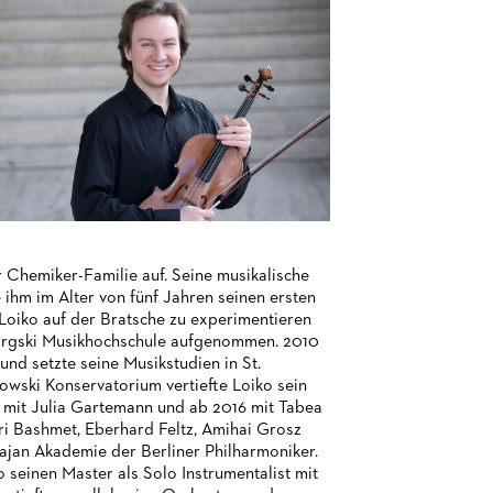
 Chemiker-Familie auf. Seine musikalische
ihm im Alter von fünf Jahren seinen ersten
Loiko auf der Bratsche zu experimentieren
sorgski Musikhochschule aufgenommen. 2010
nd setzte seine Musikstudien in St.
wski Konservatorium vertiefte Loiko sein
t mit Julia Gartemann und ab 2016 mit Tabea
ri Bashmet, Eberhard Feltz, Amihai Grosz
ajan Akademie der Berliner Philharmoniker.
 seinen Master als Solo Instrumentalist mit