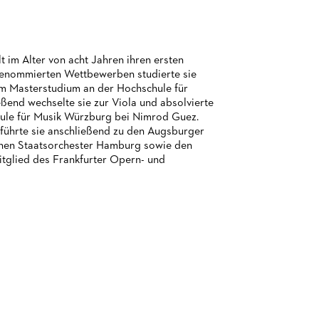
t im Alter von acht Jahren ihren ersten
i renommierten Wettbewerben studierte sie
 im Masterstudium an der Hochschule für
ßend wechselte sie zur Viola und absolvierte
hule für Musik Würzburg bei Nimrod Guez.
führte sie anschließend zu den Augsburger
chen Staatsorchester Hamburg sowie den
itglied des Frankfurter Opern- und