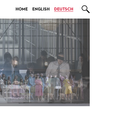

HOME
ENGLISH
DEUTSCH