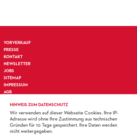
VORVERKAUF
PRESSE
KONTAKT
NEWSLETTER
JOBS
SITEMAP
IMPRESSUM
AGB
DATENSCHUTZ
HINWEIS ZUM DATENSCHUTZ
BARRIEREFREIHEIT
Wir verwenden auf dieser Webseite Cookies. Ihre IP-
Adresse wird ohne Ihre Zustimmung aus technischen
Gründen für 10 Tage gespeichert. Ihre Daten werden
nicht weitergegeben.
TICKETS