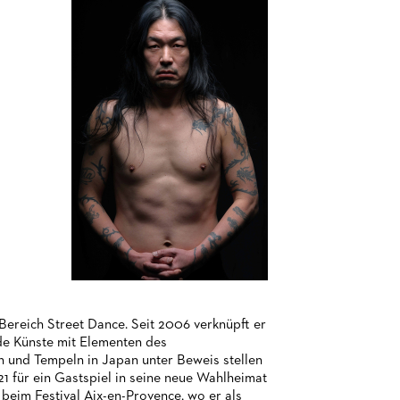
Bereich Street Dance. Seit 2006 verknüpft er
nde Künste mit Elementen des
en und Tempeln in Japan unter Beweis stellen
1 für ein Gastspiel in seine neue Wahlheimat
 beim Festival Aix-en-Provence, wo er als