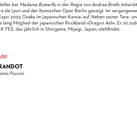
teller bei
Madama Butterfly
in der Regie von Andrea Breth mitwirkt
a de Lyon und der Komischen Oper Berlin gezeigt. Im vergangenen
Expo 2025 Osaka im japanischen Kansai auf. Neben seiner Tanz- un
e lang Mitglied der japanischen Rockband »Dragon Ash«. Er ist z
 FES, das jährlich in Shiogama, Miyagi, Japan, stattfindet.
/27
RANDOT
omo Puccini