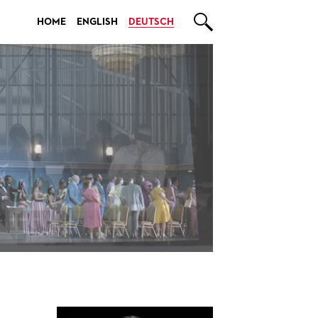

HOME
ENGLISH
DEUTSCH