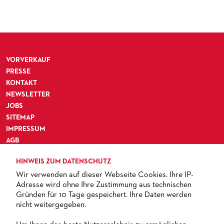
VORVERKAUF
PRESSE
KONTAKT
NEWSLETTER
JOBS
SITEMAP
IMPRESSUM
AGB
DATENSCHUTZ
HINWEIS ZUM DATENSCHUTZ
BARRIEREFREIHEIT
Wir verwenden auf dieser Webseite Cookies. Ihre IP-
Adresse wird ohne Ihre Zustimmung aus technischen
Gründen für 10 Tage gespeichert. Ihre Daten werden
nicht weitergegeben.
TICKETS