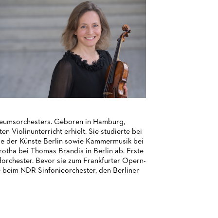
useumsorchesters. Geboren in Hamburg,
en Violinunterricht erhielt. Sie studierte bei
e der Künste Berlin sowie Kammermusik bei
rotha bei Thomas Brandis in Berlin ab. Erste
orchester. Bevor sie zum Frankfurter Opern-
e beim NDR Sinfonieorchester, den Berliner