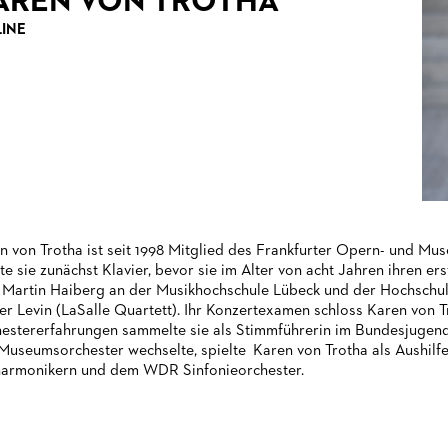
AREN VON TROTHA
LINE
n von Trotha ist seit 1998 Mitglied des Frankfurter Opern- und M
te sie zunächst Klavier, bevor sie im Alter von acht Jahren ihren erst
Martin Haiberg an der Musikhochschule Lübeck und der Hochschul
er Levin (LaSalle Quartett). Ihr Konzertexamen schloss Karen von T
estererfahrungen sammelte sie als Stimmführerin im Bundesjugend
Museumsorchester wechselte, spielte Karen von Trotha als Aushilf
harmonikern und dem WDR Sinfonieorchester.