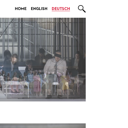

HOME
ENGLISH
DEUTSCH