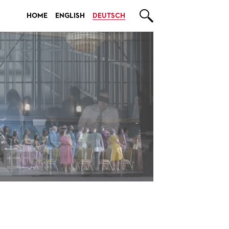

HOME
ENGLISH
DEUTSCH