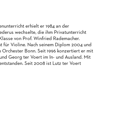
unterricht erhielt er 1984 an der
erus wechselte, die ihm Privatunterricht
r Klasse von Prof. Winfried Rademacher.
t für Violine. Nach seinem Diplom 2004 und
 Orchester Bonn. Seit 1996 konzertiert er mit
 und Georg ter Voert im In- und Ausland. Mit
ntstanden. Seit 2008 ist Lutz ter Voert