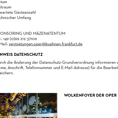
atum
itraum
wartete Gästeanzahl
chnischer Umfang
PONSORING UND MÄZENATENTUM
l.: +49 (0)69 212 37109
Mail:
vermietungen.oper@buehnen-frankfurt.de
INWEIS DATENSCHUTZ
rch die Änderung der Datenschutz-Grundverordnung informieren wir
me, Anschrift, Telefonnummer und E-Mail-Adresse) für die Bearbeitu
eichern.
WOLKENFOYER DER OPER