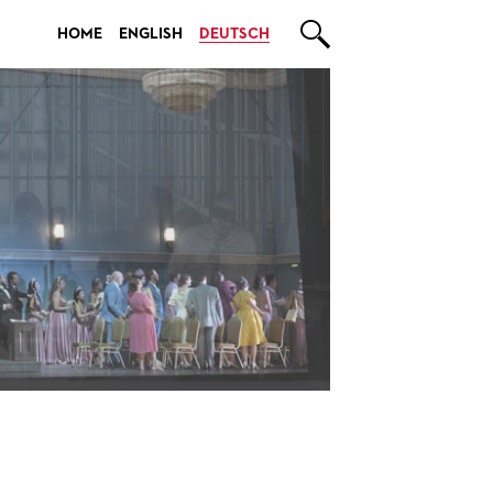

HOME
ENGLISH
DEUTSCH